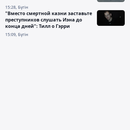
15:28, Бүгін
"Вместо смертной казни заставьте
преступников слушать Иэна до
конца дней": Тилл о Гэрри
15:09, Бүгін