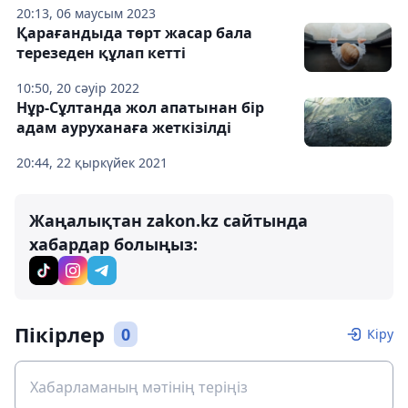
20:13, 06 маусым 2023
Қарағандыда төрт жасар бала
терезеден құлап кетті
10:50, 20 сәуір 2022
Нұр-Сұлтанда жол апатынан бір
адам ауруханаға жеткізілді
20:44, 22 қыркүйек 2021
Жаңалықтан zakon.kz сайтында
хабардар болыңыз:
Пікірлер
0
Кіру