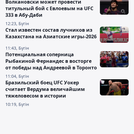
Волкановски может провести
титульный бой с Евлоевым на UFC
333 в Абу-Даби
12:23, Бүгін
Стал известен состав лучников из
Казахстана на Азиатские игры-2026
11:43, Бүгін
Потенциальная соперница
Рыбакиной Фернандес в восторге
от победы над Андреевой в Торонто
11:04, Бүгін
Бразильский боец UFC Уокер
считает Вердума величайшим
тяжеловесом в истории
10:19, Бүгін