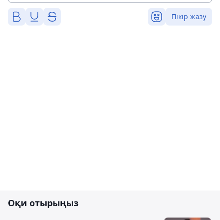
Пікір жазу
Оқи отырыңыз