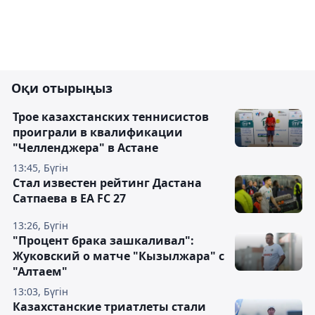
Оқи отырыңыз
Трое казахстанских теннисистов
проиграли в квалификации
"Челленджера" в Астане
13:45, Бүгін
Стал известен рейтинг Дастана
Сатпаева в EA FC 27
13:26, Бүгін
"Процент брака зашкаливал":
Жуковский о матче "Кызылжара" с
"Алтаем"
13:03, Бүгін
Казахстанские триатлеты стали