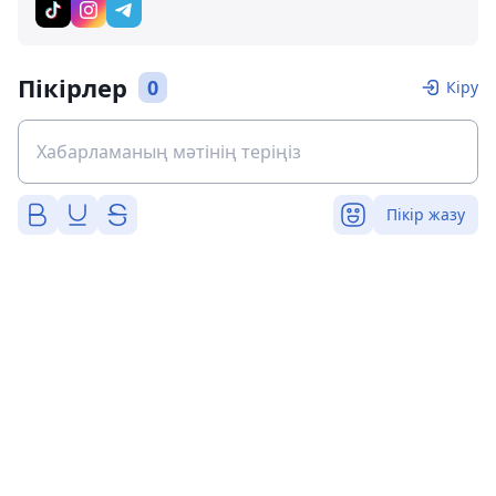
Пікірлер
0
Кіру
Пікір жазу