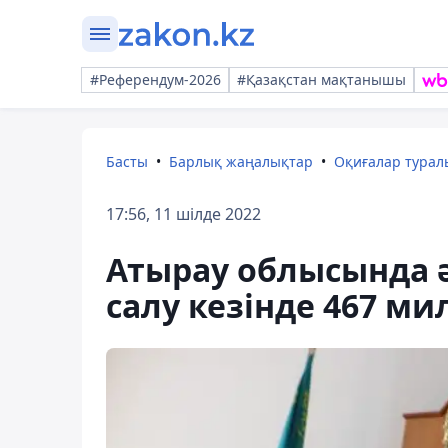
#Референдум-2026
#Қазақстан мақтанышы
Басты
Барлық жаңалықтар
Оқиғалар тура
17:56, 11 шілде 2022
Атырау облысында 
салу кезінде 467 ми