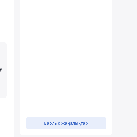
9
Барлық жаңалықтар