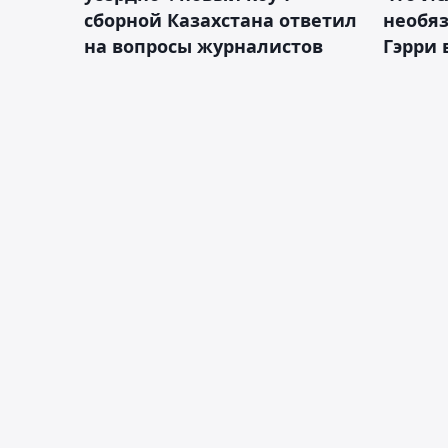
сборной Казахстана ответил
необя
на вопросы журналистов
Гэрри 