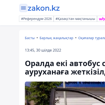
#Референдум-2026
#Қазақстан мақтанышы
Басты
Барлық жаңалықтар
Оқиғалар тура
13:45, 30 шілде 2022
Оралда екі автобус
ауруханаға жеткізіл