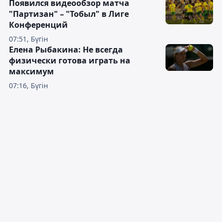
Появился видеообзор матча
"Партизан" – "Тобыл" в Лиге
Конференций
07:51, Бүгін
Елена Рыбакина: Не всегда
физически готова играть на
максимум
07:16, Бүгін