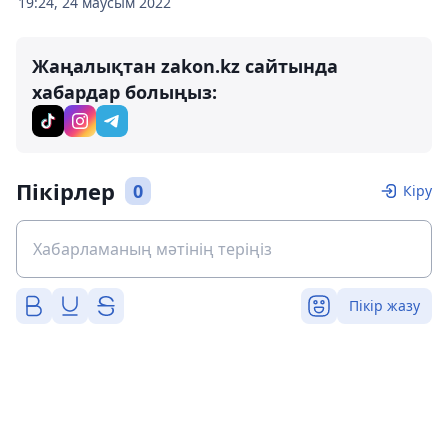
19:24, 24 маусым 2022
Жаңалықтан zakon.kz сайтында
хабардар болыңыз:
Пікірлер
0
Кіру
Пікір жазу