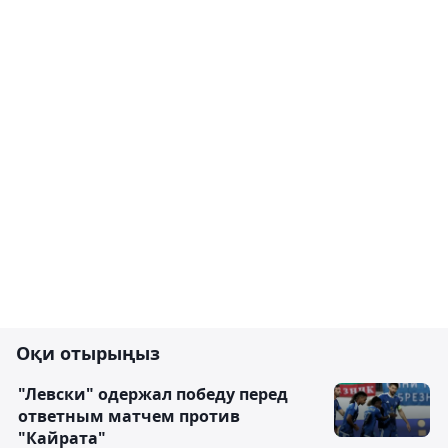
Оқи отырыңыз
"Левски" одержал победу перед
ответным матчем против
"Кайрата"