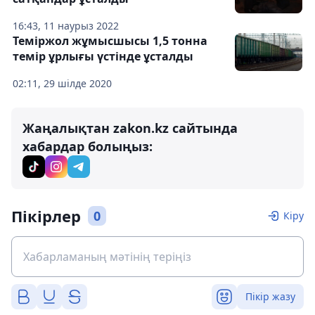
16:43, 11 наурыз 2022
Теміржол жұмысшысы 1,5 тонна
темір ұрлығы үстінде ұсталды
02:11, 29 шілде 2020
Жаңалықтан zakon.kz сайтында
хабардар болыңыз:
Пікірлер
0
Кіру
Пікір жазу