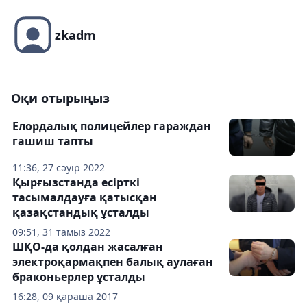
zkadm
Оқи отырыңыз
Елордалық полицейлер гараждан
гашиш тапты
11:36, 27 сәуір 2022
Қырғызстанда есірткі
тасымалдауға қатысқан
қазақстандық ұсталды
09:51, 31 тамыз 2022
ШҚО-да қолдан жасалған
электроқармақпен балық аулаған
браконьерлер ұсталды
16:28, 09 қараша 2017