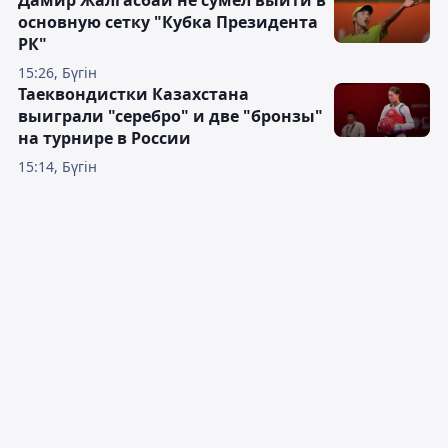
Дамир Жалгасбай не сумел выйти в
основную сетку "Кубка Президента
РК"
15:26, Бүгін
Таеквондистки Казахстана
выиграли "серебро" и две "бронзы"
на турнире в России
15:14, Бүгін