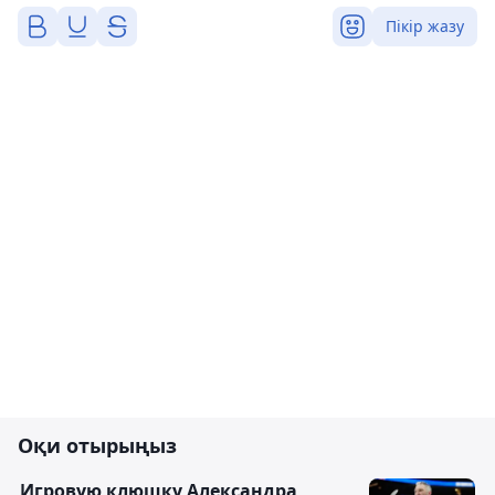
Пікір жазу
Оқи отырыңыз
Игровую клюшку Александра