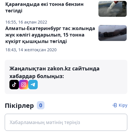
Қарағандыда екі тонна бензин
төгілді
16:55, 16 ақпан 2022
Алматы-Екатеринбург тас жолында
жүк көлігі аударылып, 15 тонна
күкірт қышқылы төгілді
18:43, 14 желтоқсан 2020
Жаңалықтан zakon.kz сайтында
хабардар болыңыз:
Пікірлер
0
Кіру