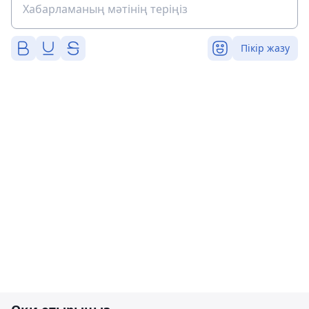
Пікір жазу