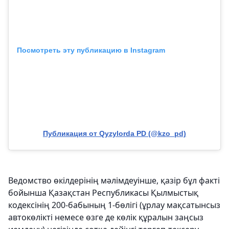
Посмотреть эту публикацию в Instagram
Публикация от Qyzylorda PD (@kzo_pd)
Ведомство өкілдерінің мәлімдеуінше, қазір бұл факті
бойынша Қазақстан Республикасы Қылмыстық
кодексінің 200-бабының 1-бөлігі (ұрлау мақсатынсыз
автокөлікті немесе өзге де көлік құралын заңсыз