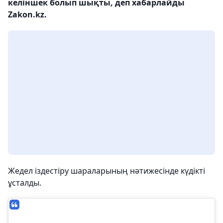
келіншек болып шықты, деп хабарлайды
Zakon.kz.
Жедел іздестіру шараларының нәтижесінде күдікті
ұсталды.