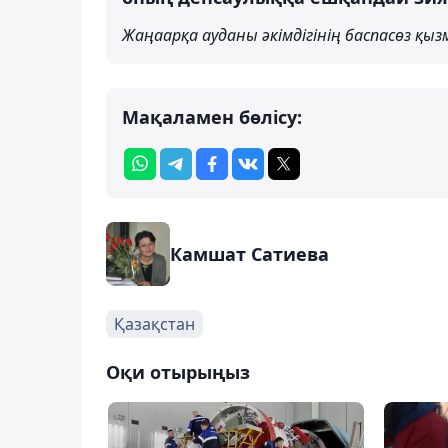
Жаңаарқа ауданы әкімдігінің баспасөз қыз
Мақаламен бөлісу:
Камшат Сатиева
Қазақстан
Оқи отырыңыз