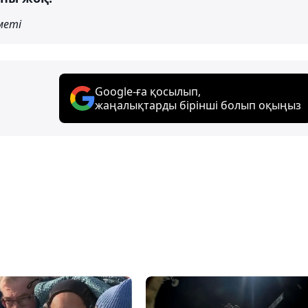
меті
Google-ға қосылып,
жаңалықтарды бірінші болып оқыңыз