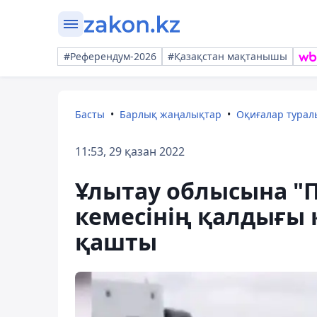
#Референдум-2026
#Қазақстан мақтанышы
Басты
Барлық жаңалықтар
Оқиғалар тура
11:53, 29 қазан 2022
Ұлытау облысына "П
кемесінің қалдығы 
қашты