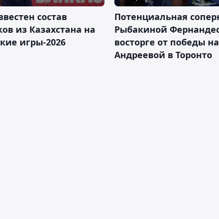
звестен состав
Потенциальная сопер
ов из Казахстана на
Рыбакиной Фернандес
кие игры-2026
восторге от победы н
Андреевой в Торонто