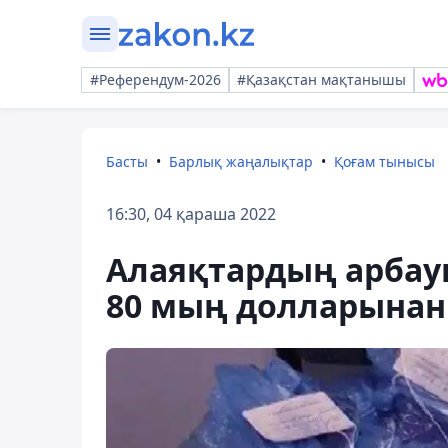
#Референдум-2026
#Қазақстан мақтанышы
Басты
Барлық жаңалықтар
Қоғам тынысы
16:30, 04 қараша 2022
Алаяқтардың арбау
80 мың долларына