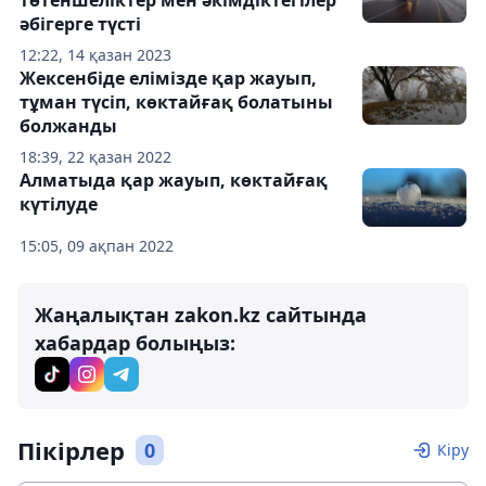
әбігерге түсті
12:22, 14 қазан 2023
Жексенбіде елімізде қар жауып,
тұман түсіп, көктайғақ болатыны
болжанды
18:39, 22 қазан 2022
Алматыда қар жауып, көктайғақ
күтілуде
15:05, 09 ақпан 2022
Жаңалықтан zakon.kz сайтында
хабардар болыңыз:
Пікірлер
0
Кіру