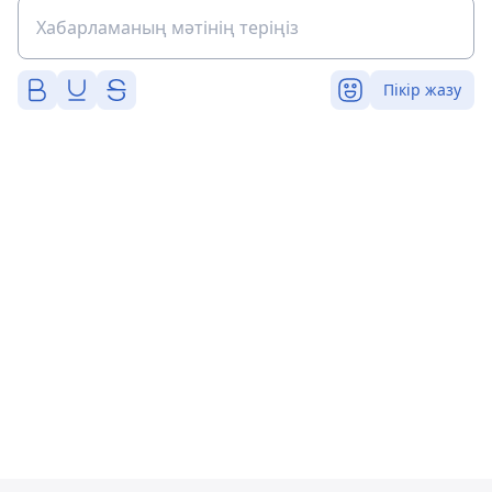
Пікір жазу