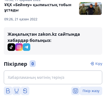
ҰҚК «Бейнеу» қылмыстық тобын
ұстады
09:26, 21 қазан 2022
Жаңалықтан zakon.kz сайтында
хабардар болыңыз:
Пікірлер
0
Кіру
Пікір жазу