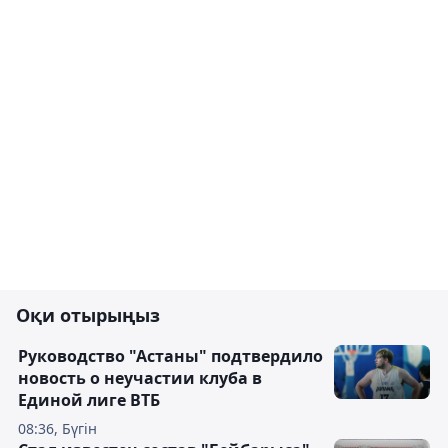
Оқи отырыңыз
Руководство "Астаны" подтвердило
новость о неучастии клуба в
Единой лиге ВТБ
08:36, Бүгін