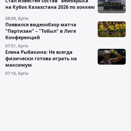
Стал известен состав "Бейбарыса"
на Кубок Казахстана 2026 по хоккею
08:09, Бүгін
Появился видеообзор матча
"Партизан" – "Тобыл" в Лиге
Конференций
07:51, Бүгін
Елена Рыбакина: Не всегда
физически готова играть на
максимум
07:16, Бүгін