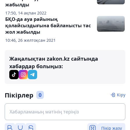
жабылды
17:50, 14 ақпан 2022
БҚО-да ауа райының
қолайсыздығына байланысты тас
жол жабылды
10:46, 26 желтоқсан 2021
Жаңалықтан zakon.kz сайтында
хабардар болыңыз:
Пікірлер
0
Кіру
Пікір жазу