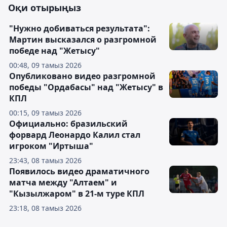
Оқи отырыңыз
"Нужно добиваться результата":
Мартин высказался о разгромной
победе над "Жетысу"
00:48, 09 тамыз 2026
Опубликовано видео разгромной
победы "Ордабасы" над "Жетысу" в
КПЛ
00:15, 09 тамыз 2026
Официально: бразильский
форвард Леонардо Калил стал
игроком "Иртыша"
23:43, 08 тамыз 2026
Появилось видео драматичного
матча между "Алтаем" и
"Кызылжаром" в 21-м туре КПЛ
23:18, 08 тамыз 2026