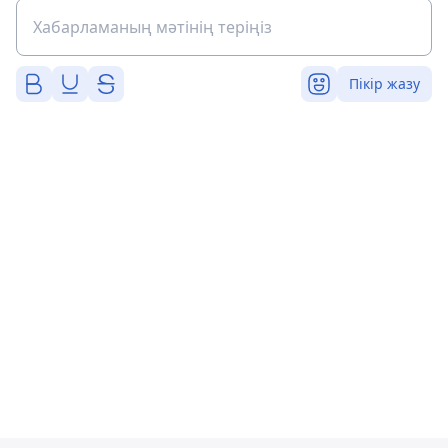
Пікір жазу