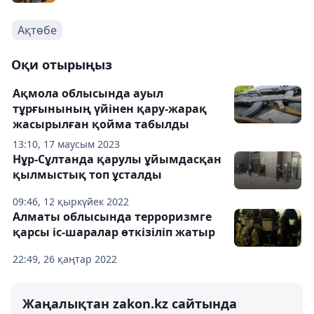
Ақтөбе
Оқи отырыңыз
Ақмола облысында ауыл
тұрғынының үйінен қару-жарақ
жасырылған қойма табылды
13:10, 17 маусым 2023
Нұр-Сұлтанда қарулы ұйымдасқан
қылмыстық топ ұсталды
09:46, 12 қыркүйек 2022
Алматы облысында терроризмге
қарсы іс-шаралар өткізіліп жатыр
22:49, 26 қаңтар 2022
Жаңалықтан zakon.kz сайтында