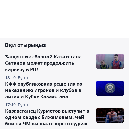
Оқи отырыңыз
Защитник сборной Казахстана
Сатанов может продолжить
карьеру в РПЛ
18:10, Бүгін
КФФ опубликовала решения по
наказанию игроков и клубов в
лигах и Кубке Казахстана
17:49, Бүгін
Казахстанец Курметов выступит в
одном карде с Бижамовым, чей
бой на ЧМ вызвал споры о судьях