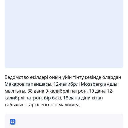
Ведомство өкілдері оның үйін тінту кезінде олардан
Макаров тапаншасы, 12-калибрлі Mossberg аңшы
мылтығы, 38 дана 9-калибрлі патрон, 19 дана 12-
калибрлі патрон, бір бәкі, 18 дана діни кітап
табылып, тәркіленгенін мәлімдеді.