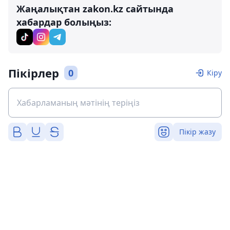
Жаңалықтан zakon.kz сайтында
хабардар болыңыз:
Пікірлер
0
Кіру
Пікір жазу