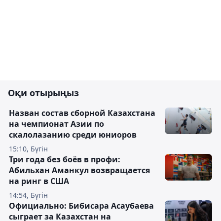
Оқи отырыңыз
Назван состав сборной Казахстана
на чемпионат Азии по
скалолазанию среди юниоров
15:10, Бүгін
Три года без боёв в профи:
Абильхан Аманкул возвращается
на ринг в США
14:54, Бүгін
Официально: Бибисара Асаубаева
сыграет за Казахстан на