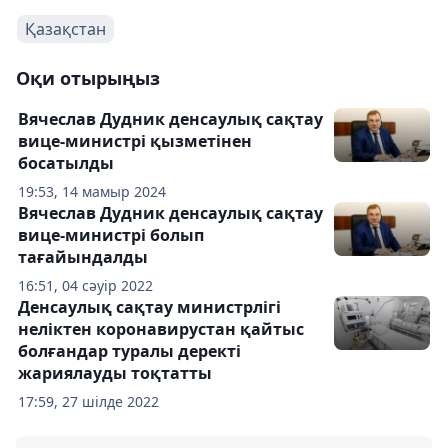
Қазақстан
Оқи отырыңыз
Вячеслав Дудник денсаулық сақтау
вице-министрі қызметінен
босатылды
19:53, 14 мамыр 2024
Вячеслав Дудник денсаулық сақтау
вице-министрі болып
тағайындалды
16:51, 04 сәуір 2022
Денсаулық сақтау министрлігі
неліктен коронавирустан қайтыс
болғандар туралы деректі
жариялауды тоқтатты
17:59, 27 шілде 2022