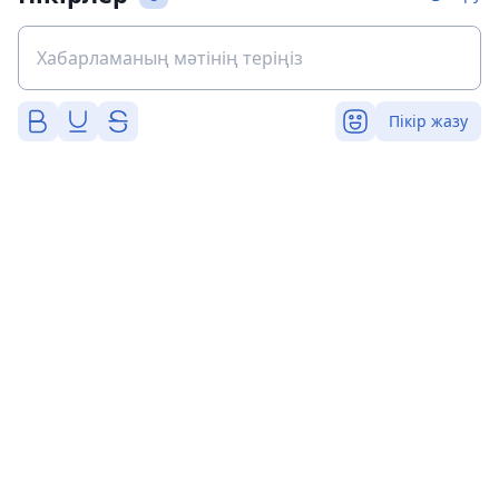
Пікір жазу