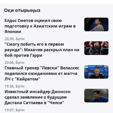
Оқи отырыңыз
Елдос Сметов оценил свою
подготовку к Азиатским играм в
Японии
20:39, Бүгін
"Смогу побить его в первом
раунде": Махачев раскрыл план на
бой против Гэрри
20:06, Бүгін
Главный тренер "Левски" Веласкес
поделился ожиданиями от матча
ЛЧ с "Кайратом"
19:36, Бүгін
Известный инсайдер Джонсон
сделал заявление о будущем
Дастана Сатпаева в "Челси"
19:07, Бүгін