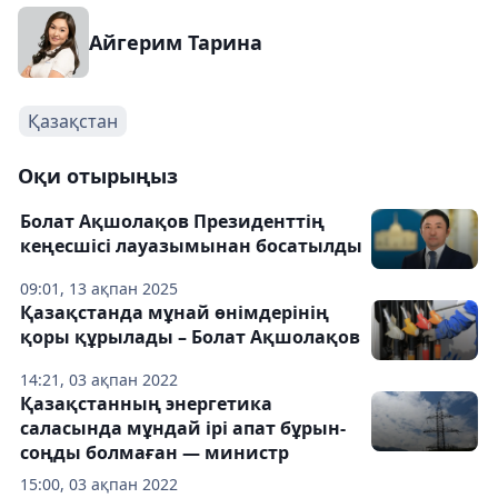
Айгерим Тарина
Қазақстан
Оқи отырыңыз
Болат Ақшолақов Президенттің
кеңесшісі лауазымынан босатылды
09:01, 13 ақпан 2025
Қазақстанда мұнай өнімдерінің
қоры құрылады – Болат Ақшолақов
14:21, 03 ақпан 2022
Қазақстанның энергетика
саласында мұндай ірі апат бұрын-
cоңды болмаған — министр
15:00, 03 ақпан 2022