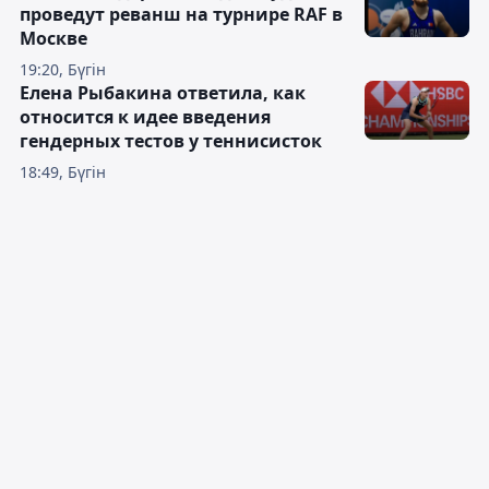
проведут реванш на турнире RAF в
Москве
19:20, Бүгін
Елена Рыбакина ответила, как
относится к идее введения
гендерных тестов у теннисисток
18:49, Бүгін