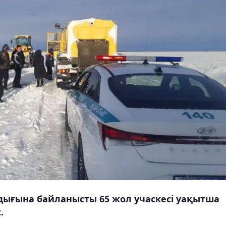
дығына байланысты 65 жол учаскесі уақытша
.