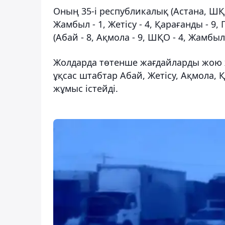
Оның 35-і республикалық (Астана, ШҚО
Жамбыл - 1, Жетісу - 4, Қарағанды - 9
(Абай - 8, Ақмола - 9, ШҚО - 4, Жамбыл 
Жолдарда төтенше жағдайларды жою 
ұқсас штабтар Абай, Жетісу, Ақмола
жұмыс істейді.