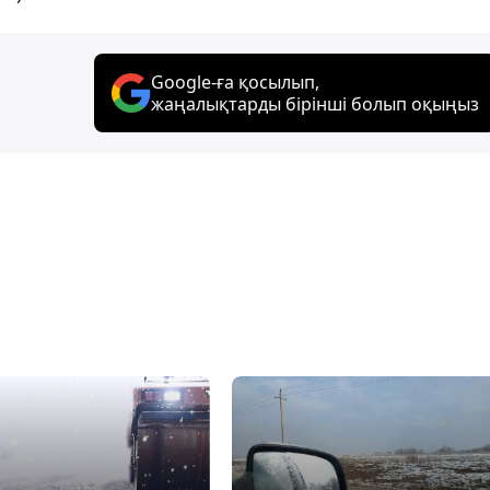
Google-ға қосылып,
жаңалықтарды бірінші болып оқыңыз