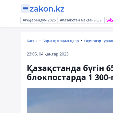
#Референдум-2026
#Қазақстан мақтанышы
Басты
Барлық жаңалықтар
Оқиғалар тура
23:05, 04 қаңтар 2023
Қазақстанда бүгін 6
блокпостарда 1 300