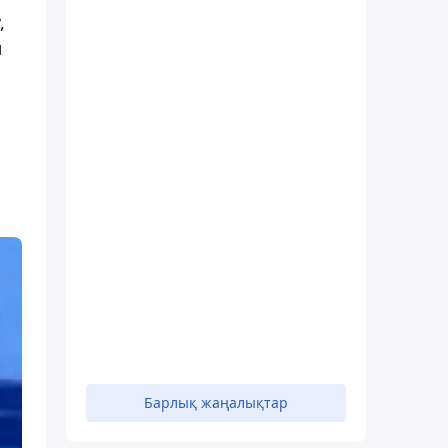
,
л
Барлық жаңалықтар