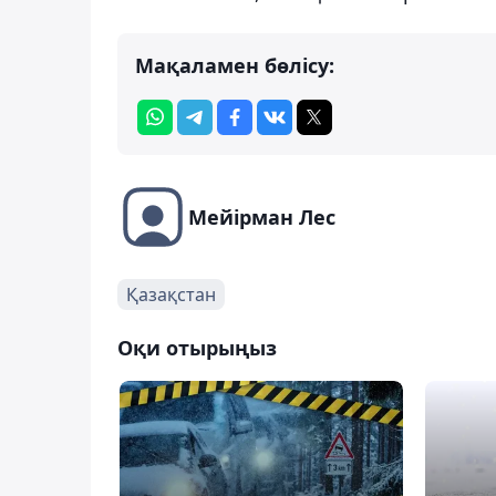
Мақаламен бөлісу:
Мейірман Лес
Қазақстан
Оқи отырыңыз