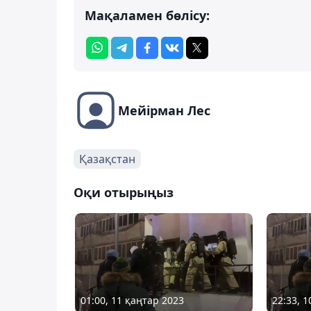
Мақаламен бөлісу:
Мейірман Лес
Қазақстан
Оқи отырыңыз
01:00, 11 қаңтар 2023
22:33, 