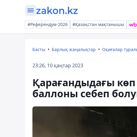
#Референдум-2026
#Қазақстан мақтанышы
Басты
Барлық жаңалықтар
Оқиғалар тура
23:26, 10 қаңтар 2023
Қарағандыдағы көп 
баллоны себеп бол