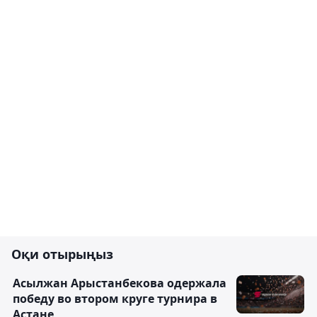
Оқи отырыңыз
Асылжан Арыстанбекова одержала
победу во втором круге турнира в
Астане