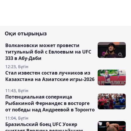
Оқи отырыңыз
Волкановски может провести
титульный бой с Евлоевым на UFC
333 в Абу-Даби
12:23, Бүгін
Стал известен состав лучников из
Казахстана на Азиатские игры-2026
11:43, Бүгін
Потенциальная соперница
Рыбакиной Фернандес в восторге
от победы над Андреевой в Торонто
11:04, Бүгін
Бразильский боец UFC Уокер
считает Вердума величайшим