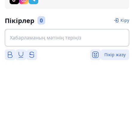
Пікірлер
0
Кіру
Пікір жазу