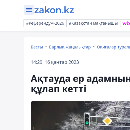
#Референдум-2026
#Қазақстан мақтанышы
Басты
Барлық жаңалықтар
Оқиғалар тура
14:29, 16 қаңтар 2023
Ақтауда ер адамның
құлап кетті