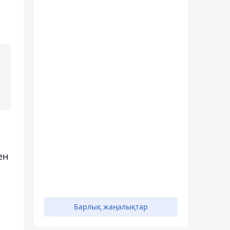
ен
Барлық жаңалықтар