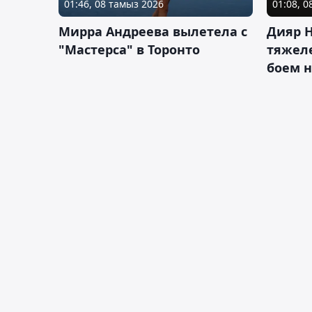
01:46, 08 тамыз 2026
01:08, 
Мирра Андреева вылетела с
Дияр 
"Мастерса" в Торонто
тяжеле
боем н