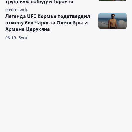
трудовую победу в Торонто
09:00, Бүгін
Легенда UFC Кормье подетвердил
отмену боя Чарльза Оливейры и
Армана Царукяна
08:19, Бүгін