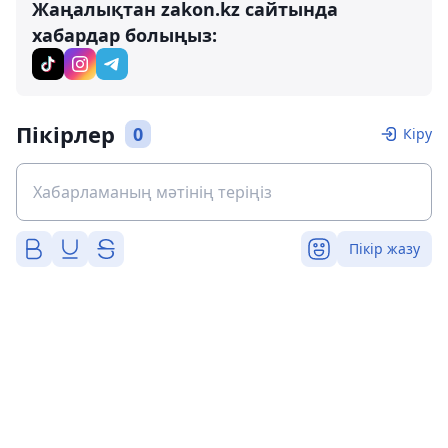
Жаңалықтан zakon.kz сайтында
хабардар болыңыз:
Пікірлер
0
Кіру
Пікір жазу