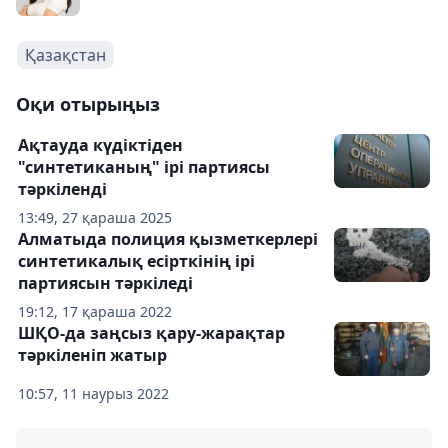
Қазақстан
Оқи отырыңыз
Ақтауда күдіктіден
"синтетиканың" ірі партиясы
тәркіленді
13:49, 27 қараша 2025
Алматыда полиция қызметкерлері
синтетикалық есірткінің ірі
партиясын тәркіледі
19:12, 17 қараша 2022
ШҚО-да заңсыз қару-жарақтар
тәркіленіп жатыр
10:57, 11 наурыз 2022