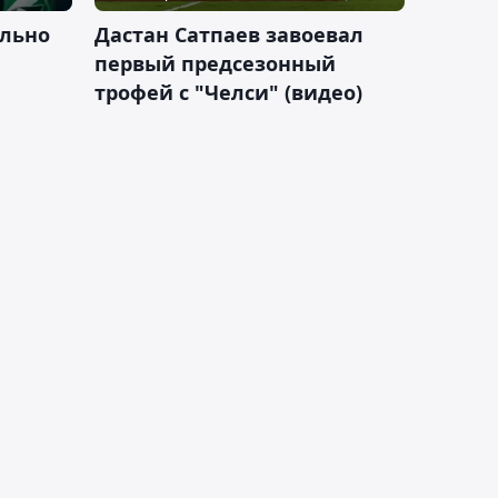
льно
Дастан Сатпаев завоевал
первый предсезонный
трофей с "Челси" (видео)