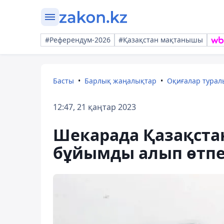
#Референдум-2026
#Қазақстан мақтанышы
Басты
Барлық жаңалықтар
Оқиғалар тура
12:47, 21 қаңтар 2023
Шекарада Қазақстанғ
бұйымды алып өтпе