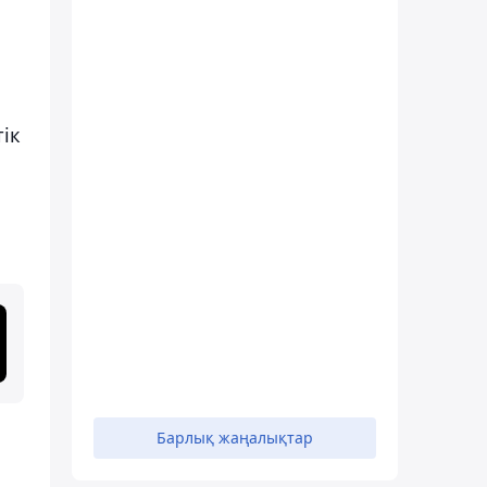
тік
Барлық жаңалықтар