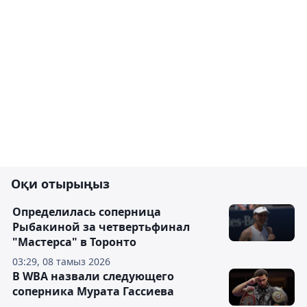
Оқи отырыңыз
Определилась соперница
Рыбакиной за четвертьфинал
"Мастерса" в Торонто
03:29, 08 тамыз 2026
В WBA назвали следующего
соперника Мурата Гассиева