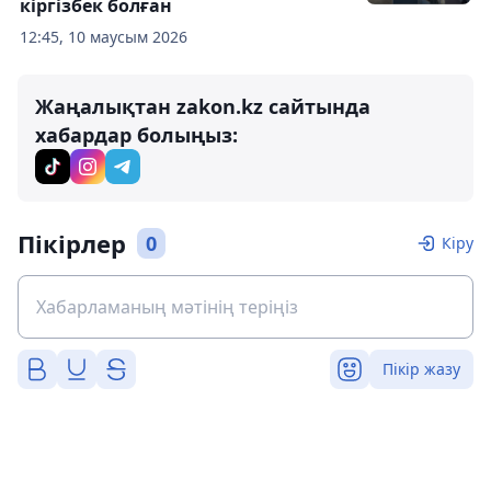
кіргізбек болған
12:45, 10 маусым 2026
Жаңалықтан zakon.kz сайтында
хабардар болыңыз:
Пікірлер
0
Кіру
Пікір жазу