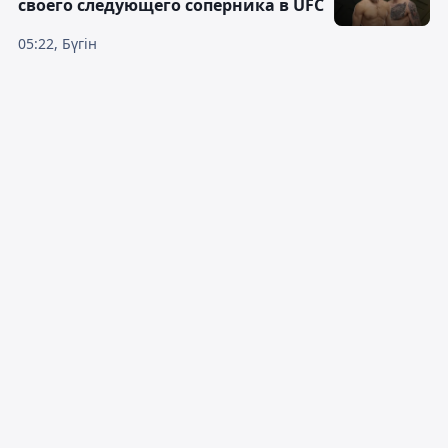
своего следующего соперника в UFC
05:22, Бүгін