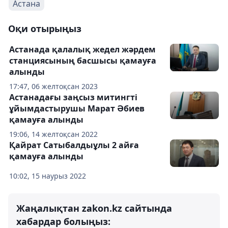
Астана
Оқи отырыңыз
Астанада қалалық жедел жәрдем
станциясының басшысы қамауға
алынды
17:47, 06 желтоқсан 2023
Астанадағы заңсыз митингті
ұйымдастырушы Марат Әбиев
қамауға алынды
19:06, 14 желтоқсан 2022
Қайрат Сатыбалдыұлы 2 айға
қамауға алынды
10:02, 15 наурыз 2022
Жаңалықтан zakon.kz сайтында
хабардар болыңыз: