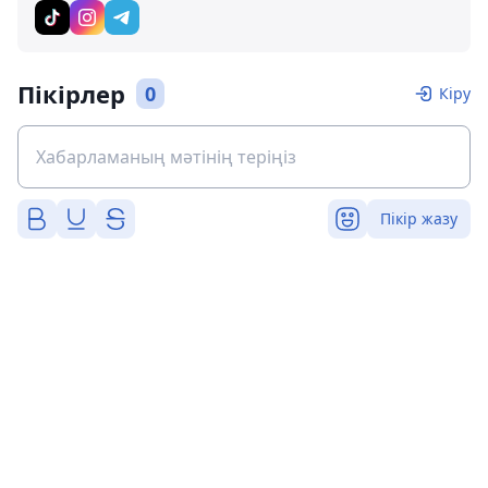
Пікірлер
0
Кіру
Пікір жазу