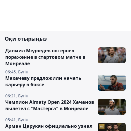
Оқи отырыңыз
Даниил Медведев потерпел
поражение в стартовом матче в
Монреале
06:45, Бүгін
Махачеву предложили начать
карьеру в боксе
06:21, Бүгін
Чемпион Almaty Open 2024 Хачанов
вылетел с "Мастерса" в Монреале
05:41, Бүгін
Арман Царукян официально узнал