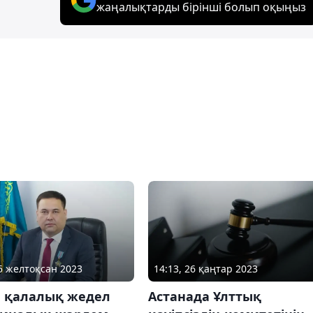
жаңалықтарды бірінші болып оқыңыз
05 желтоқсан 2023
14:13, 26 қаңтар 2023
а қалалық жедел
Астанада Ұлттық