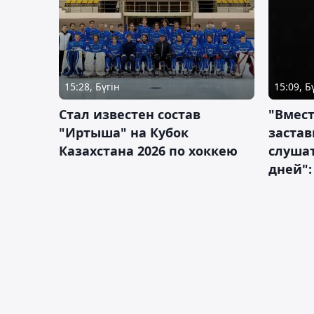
15:28, Бүгін
15:09, Б
Стал известен состав
"Вмест
"Иртыша" на Кубок
застав
Казахстана 2026 по хоккею
слушат
дней":