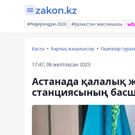
#Референдум-2026
#Қазақстан мақтанышы
Басты
Барлық жаңалықтар
Оқиғалар тура
17:47, 06 желтоқсан 2023
Астанада қалалық 
станциясының бас