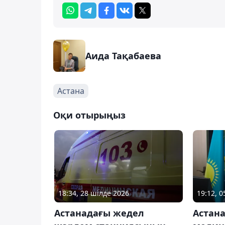
Аида Тақабаева
Астана
Оқи отырыңыз
18:34, 28 шілде 2026
19:12, 
Астанадағы жедел
Астан