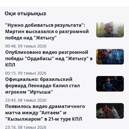
Оқи отырыңыз
"Нужно добиваться результата":
Мартин высказался о разгромной
победе над "Жетысу"
00:48, 09 тамыз 2026
Опубликовано видео разгромной
победы "Ордабасы" над "Жетысу" в
КПЛ
00:15, 09 тамыз 2026
Официально: бразильский
форвард Леонардо Калил стал
игроком "Иртыша"
23:43, 08 тамыз 2026
Появилось видео драматичного
матча между "Алтаем" и
"Кызылжаром" в 21-м туре КПЛ
23:18, 08 тамыз 2026