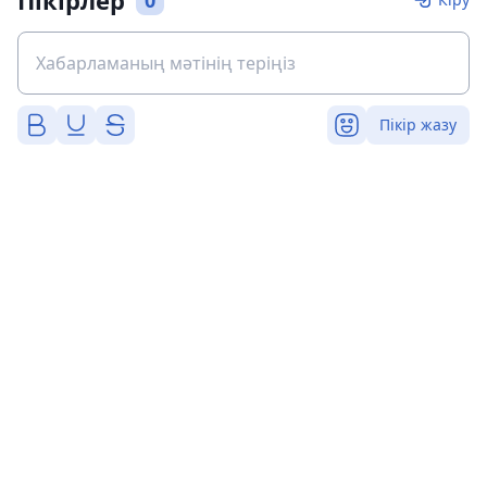
Пікірлер
0
Пікір жазу