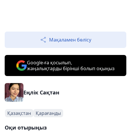
Мақаламен бөлісу
Google-ға қосылып,
жаңалықтарды бірінші болып оқыңыз
Еңлік Сақтан
Қазақстан
Қарағанды
Оқи отырыңыз