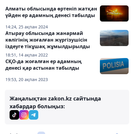
Алматы облысында өртеніп жатқан
үйден ер адамның денесі табылды
14:24, 25 ақпан 2024
Атырау облысында жанармай
көлігінің жоғалған жүргізушісін
іздеуге тікұшақ жұмылдырылды
18:51, 14 ақпан 2022
СҚО-да жоғалған ер адамның
денесі қар астынан табылды
19:53, 20 ақпан 2023
Жаңалықтан zakon.kz сайтында
хабардар болыңыз: