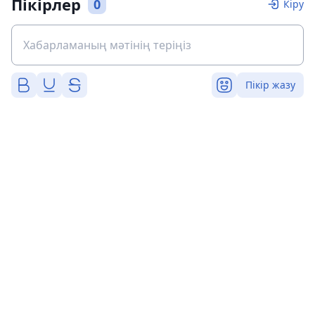
Пікірлер
0
Кіру
Пікір жазу