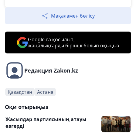
Мақаламен бөлісу
Google-ға қосылып,
жаңалықтарды бірінші болып оқыңыз
Редакция Zakon.kz
Қазақстан
Астана
Оқи отырыңыз
Жасылдар партиясының атауы
өзгерді