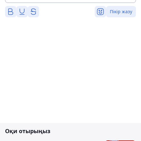
Пікір жазу
Оқи отырыңыз