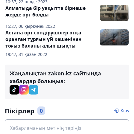
10:37, 22 шілде 2023
Алматыда бір уақытта бірнеше
жерде өрт болды
15:27, 06 қыркүйек 2022
Астана өрт сөндірушілер отқа
оранған тұрғын үй кешенінен
тоғыз баланы алып шықты
19:47, 31 қазан 2022
Жаңалықтан zakon.kz сайтында
хабардар болыңыз:
Пікірлер
0
Кіру