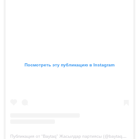
Посмотреть эту публикацию в Instagram
Публикация от “Baytaq” Жасылдар партиясы (@baytaq_jasyldar_partiyasy)