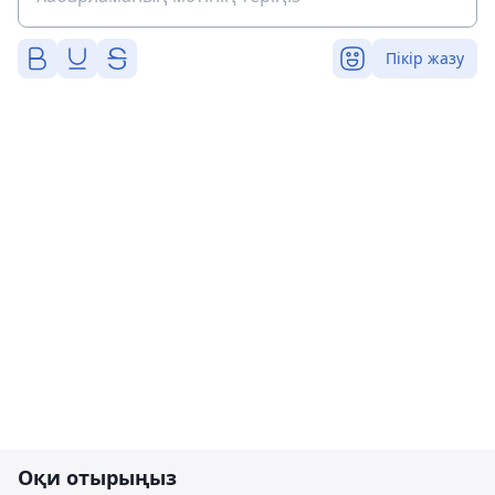
Пікір жазу
Оқи отырыңыз