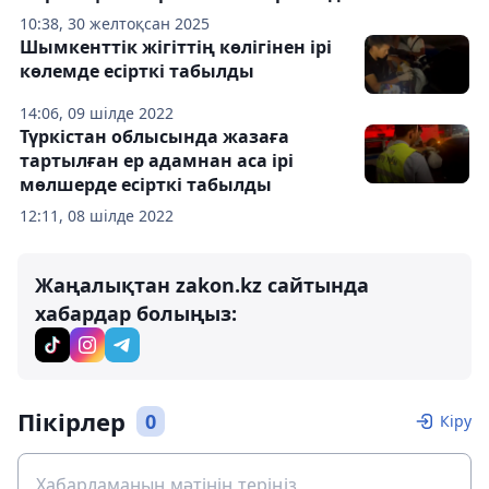
10:38, 30 желтоқсан 2025
Шымкенттік жігіттің көлігінен ірі
көлемде есірткі табылды
14:06, 09 шілде 2022
Түркістан облысында жазаға
тартылған ер адамнан аса ірі
мөлшерде есірткі табылды
12:11, 08 шілде 2022
Жаңалықтан zakon.kz сайтында
хабардар болыңыз:
Пікірлер
0
Кіру