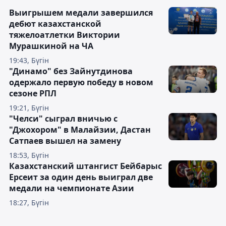
Выигрышем медали завершился
дебют казахстанской
тяжелоатлетки Виктории
Мурашкиной на ЧА
19:43, Бүгін
"Динамо" без Зайнутдинова
одержало первую победу в новом
сезоне РПЛ
19:21, Бүгін
"Челси" сыграл вничью с
"Джохором" в Малайзии, Дастан
Сатпаев вышел на замену
18:53, Бүгін
Казахстанский штангист Бейбарыс
Ерсеит за один день выиграл две
медали на чемпионате Азии
18:27, Бүгін