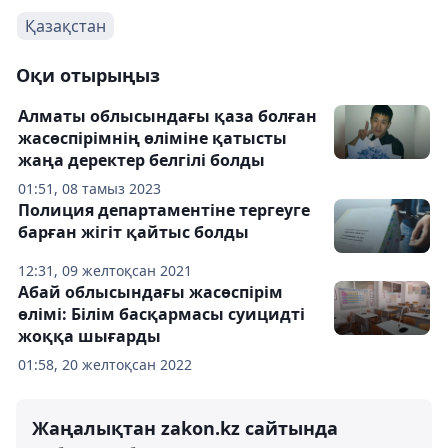
Қазақстан
Оқи отырыңыз
Алматы облысындағы қаза болған
жасөспірімнің өліміне қатысты
жаңа деректер белгілі болды
01:51, 08 тамыз 2023
Полиция департаментіне тергеуге
барған жігіт қайтыс болды
12:31, 09 желтоқсан 2021
Абай облысындағы жасөспірім
өлімі: Білім басқармасы суицидті
жоққа шығарды
01:58, 20 желтоқсан 2022
Жаңалықтан zakon.kz сайтында