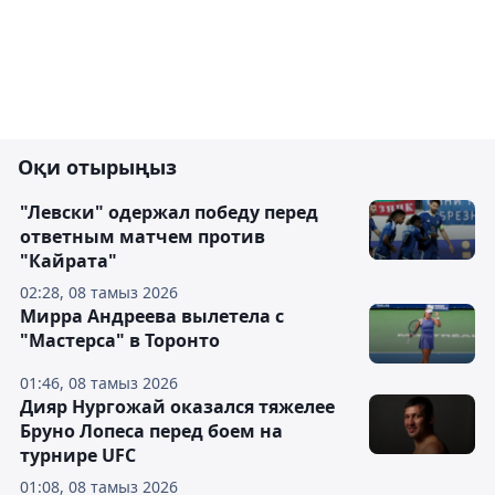
Оқи отырыңыз
"Левски" одержал победу перед
ответным матчем против
"Кайрата"
02:28, 08 тамыз 2026
Мирра Андреева вылетела с
"Мастерса" в Торонто
01:46, 08 тамыз 2026
Дияр Нургожай оказался тяжелее
Бруно Лопеса перед боем на
турнире UFC
01:08, 08 тамыз 2026