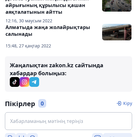
айрығының құрылысы қашан
аяқталатынын айтты
12:16, 30 маусым 2022
Алматыда жаңа жолайрықтары
салынады
15:48, 27 қаңтар 2022
Жаңалықтан zakon.kz сайтында
хабардар болыңыз:
Пікірлер
0
Кіру