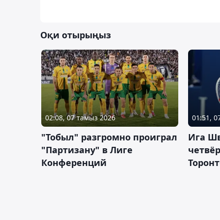
Оқи отырыңыз
02:08, 07 тамыз 2026
01:51, 
"Тобыл" разгромно проиграл
Ига Ш
"Партизану" в Лиге
четвёр
Конференций
Торонт