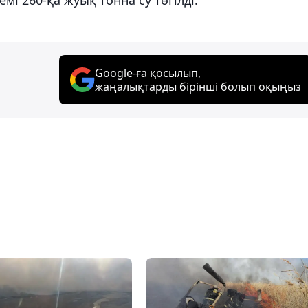
Google-ға қосылып,
жаңалықтарды бірінші болып оқыңыз