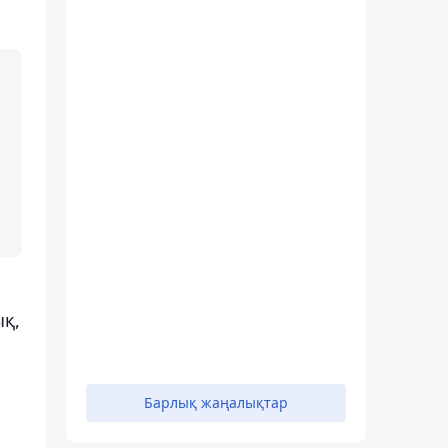
ық,
Барлық жаңалықтар