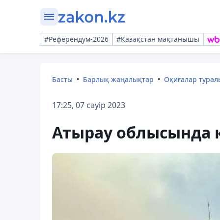
#Референдум-2026
#Қазақстан мақтанышы
Басты
Барлық жаңалықтар
Оқиғалар тура
17:25, 07 сәуір 2023
Атырау облысында қ