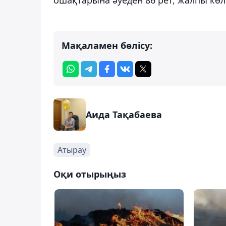
Мақаламен бөлісу:
Аида Тақабаева
Атырау
Оқи отырыңыз