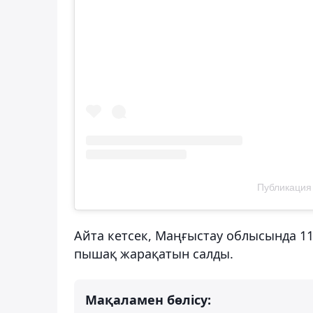
Публикация 
Айта кетсек, Маңғыстау облысында 11 
пышақ жарақатын салды.
Мақаламен бөлісу: