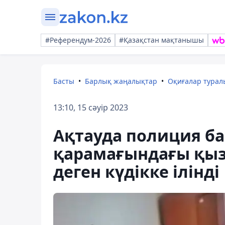
#Референдум-2026
#Қазақстан мақтанышы
Басты
Барлық жаңалықтар
Оқиғалар тура
13:10, 15 сәуір 2023
Ақтауда полиция б
қарамағындағы қыз
деген күдікке ілінді