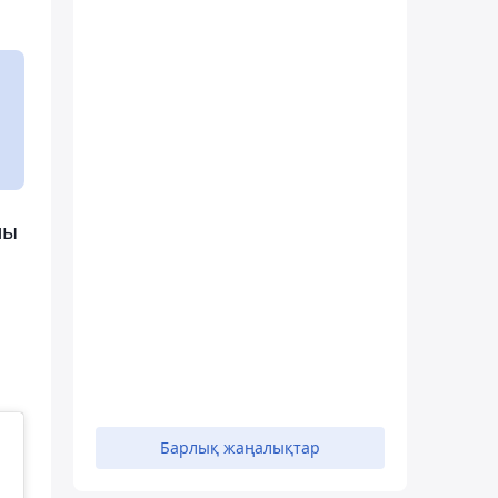
мы
Барлық жаңалықтар