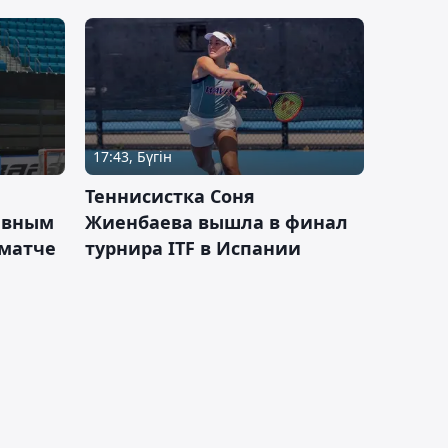
17:43, Бүгін
Теннисистка Соня
ивным
Жиенбаева вышла в финал
 матче
турнира ITF в Испании