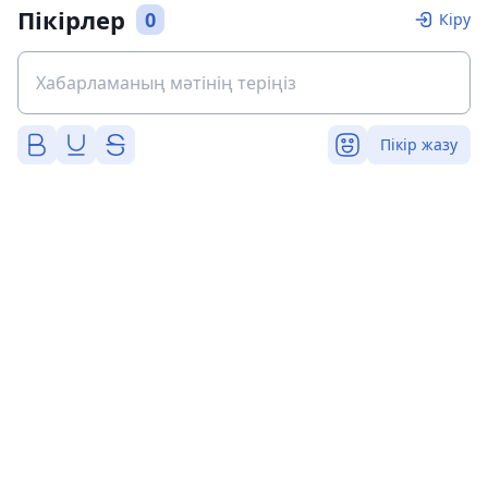
Пікірлер
0
Кіру
Пікір жазу