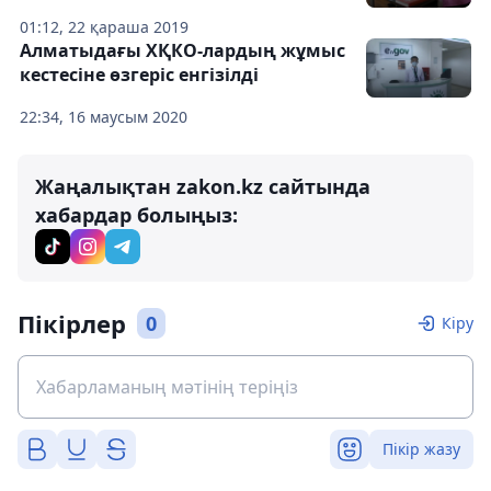
01:12, 22 қараша 2019
Алматыдағы ХҚКО-лардың жұмыс
кестесіне өзгеріс енгізілді
22:34, 16 маусым 2020
Жаңалықтан zakon.kz сайтында
хабардар болыңыз:
Пікірлер
0
Кіру
Пікір жазу