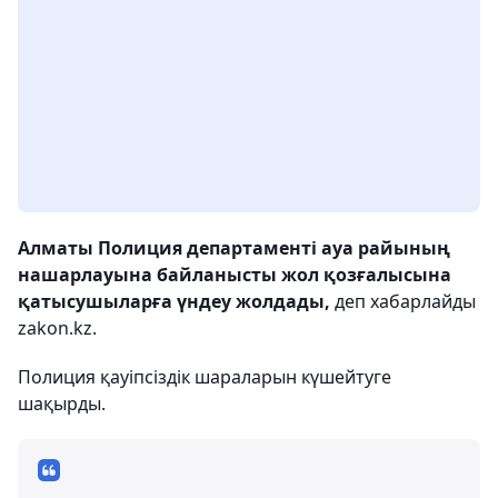
Алматы Полиция департаменті ауа райының
нашарлауына байланысты жол қозғалысына
қатысушыларға үндеу жолдады,
деп хабарлайды
zakon.kz.
Полиция қауіпсіздік шараларын күшейтуге
шақырды.