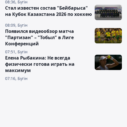
08:36, Бүгін
Стал известен состав "Бейбарыса"
на Кубок Казахстана 2026 по хоккею
08:09, Бүгін
Появился видеообзор матча
"Партизан" – "Тобыл" в Лиге
Конференций
07:51, Бүгін
Елена Рыбакина: Не всегда
физически готова играть на
максимум
07:16, Бүгін