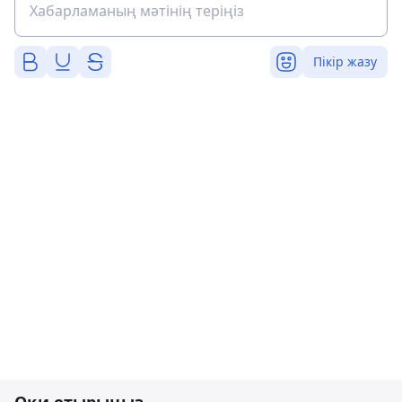
Пікір жазу