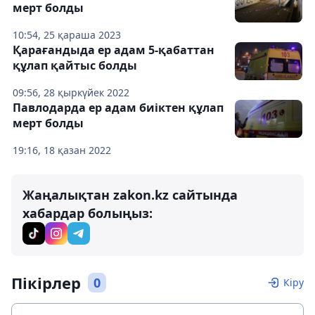
мерт болды
10:54, 25 қараша 2023
Қарағандыда ер адам 5-қабаттан
құлап қайтыс болды
09:56, 28 қыркүйек 2022
Павлодарда ер адам биіктен құлап
мерт болды
19:16, 18 қазан 2022
Жаңалықтан zakon.kz сайтында
хабардар болыңыз:
Пікірлер
0
Кіру