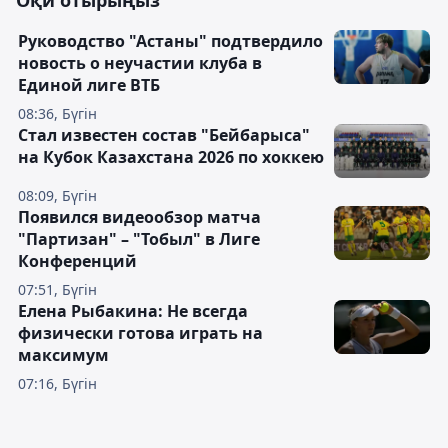
Оқи отырыңыз
Руководство "Астаны" подтвердило
новость о неучастии клуба в
Единой лиге ВТБ
08:36, Бүгін
Стал известен состав "Бейбарыса"
на Кубок Казахстана 2026 по хоккею
08:09, Бүгін
Появился видеообзор матча
"Партизан" – "Тобыл" в Лиге
Конференций
07:51, Бүгін
Елена Рыбакина: Не всегда
физически готова играть на
максимум
07:16, Бүгін