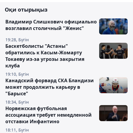
Оқи отырыңыз
Владимир Слишкович официально
возглавил столичный "Женис"
19:28, Бүгін
Баскетболисты "Астаны"
обратились к Касым-Жомарту
Токаеву из-за угрозы закрытия
клуба
19:10, Бүгін
Канадский форвард СКА Бландизи
может продолжить карьеру в
"Барысе"
18:34, Бүгін
Норвежская футбольная
ассоциация требует немедленной
отставки Инфантино
18:11, Бүгін