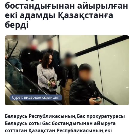
бостандығынан айырылған
екі адамды Қазақстанға
берді
Сурет: видеодан скриншот
Беларусь Республикасының Бас прокуратурасы
Беларусь соты бас бостандығынан айыруға
соттаған Қазақстан Республикасының екі