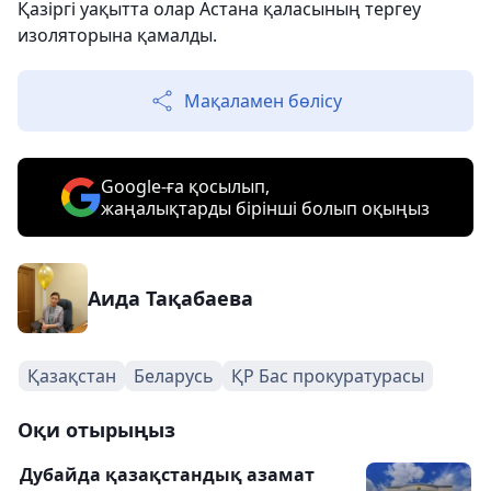
Қазіргі уақытта олар Астана қаласының тергеу
изоляторына қамалды.
Мақаламен бөлісу
Google-ға қосылып,
жаңалықтарды бірінші болып оқыңыз
Аида Тақабаева
Қазақстан
Беларусь
ҚР Бас прокуратурасы
Оқи отырыңыз
Дубайда қазақстандық азамат