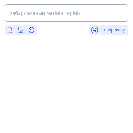
Пікір жазу