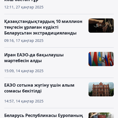
12:11, 27 қаңтар 2025
Қазақстандықтардың 10 миллион
теңгесін ұрлаған күдікті
Беларусьтан экстрадицияланды
09:16, 17 қаңтар 2025
Иран ЕАЭО-да бақылаушы
мәртебесін алды
15:09, 14 қаңтар 2025
ЕАЭО сотына жүгіну үшін алым
сомасы бекітілді
14:57, 14 қаңтар 2025
Беларусь Республикасы Еуропаның