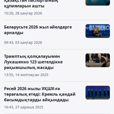
Қазақстан паспортының
құпияларын ашты
10:20, 28 қаңтар 2026
Беларусьте 2026 жыл әйелдерге
арналды
09:43, 03 қаңтар 2026
Трамптың қолқалауымен
Лукашенко 123 шетелдікке
рақымшылық жасады
13:55, 14 желтоқсан 2025
Ресей 2026 жылы ҰҚШҰ-ға
төрағалық етеді: Кремль қандай
басымдықтарды айқындады
16:43, 27 қараша 2025