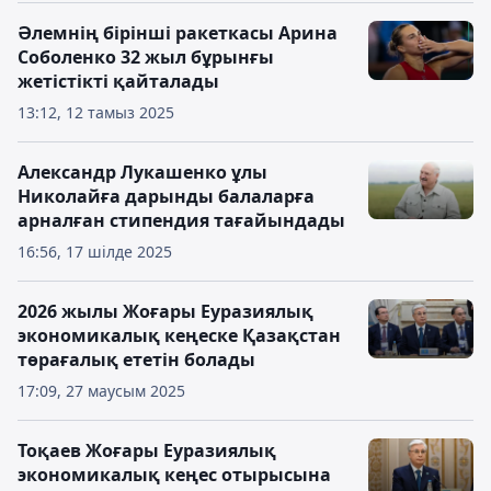
Әлемнің бірінші ракеткасы Арина
Соболенко 32 жыл бұрынғы
жетістікті қайталады
13:12, 12 тамыз 2025
Александр Лукашенко ұлы
Николайға дарынды балаларға
арналған стипендия тағайындады
16:56, 17 шілде 2025
2026 жылы Жоғары Еуразиялық
экономикалық кеңеске Қазақстан
төрағалық ететін болады
17:09, 27 маусым 2025
Тоқаев Жоғары Еуразиялық
экономикалық кеңес отырысына