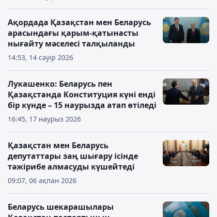
Ақордада Қазақстан мен Беларусь
арасындағы қарым-қатынасты
нығайту мәселесі талқыланды
14:53, 14 сәуір 2026
Лукашенко: Беларусь пен
Қазақстанда Конституция күні енді
бір күнде – 15 наурызда атап өтіледі
16:45, 17 наурыз 2026
Қазақстан мен Беларусь
депутаттары заң шығару ісінде
тәжірибе алмасуды күшейтеді
09:07, 06 ақпан 2026
Беларусь шекарашылары