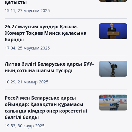
қатысты
15:11, 27 маусым 2025
26-27 маусым күндері Қасым-
Жомарт Тоқаев Минск қаласына
барады
17:04, 25 маусым 2025
Литва билігі Беларуське қарсы БҰҰ-
ның сотына шағым түсірді
10:29, 21 мамыр 2025
Ресей мен Беларуське қарсы
ойындар: Қазақстан құрамасы
сапында кімдер өнер көрсететіні
белгілі болды
19:53, 30 сәуір 2025