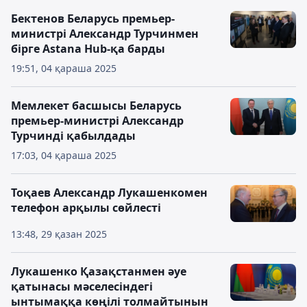
Бектенов Беларусь премьер-
министрі Александр Турчинмен
бірге Astana Hub-қа барды
19:51, 04 қараша 2025
Мемлекет басшысы Беларусь
премьер-министрі Александр
Турчинді қабылдады
17:03, 04 қараша 2025
Тоқаев Александр Лукашенкомен
телефон арқылы сөйлесті
13:48, 29 қазан 2025
Лукашенко Қазақстанмен әуе
қатынасы мәселесіндегі
ынтымаққа көңілі толмайтынын