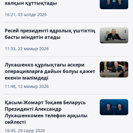
халқын құттықтады
16:21, 03 шілде 2026
Ресей президенті ядролық үштіктің
басты міндетін атады
11:33, 22 мамыр 2026
Лукашенко құрлықтағы әскери
операцияларға дайын болуы қажет
екенін мәлімдеді
11:48, 12 мамыр 2026
Қасым-Жомарт Тоқаев Беларусь
Президенті Александр
Лукашенкомен телефон арқылы
сөйлесті
16:45, 29 сәуір 2026