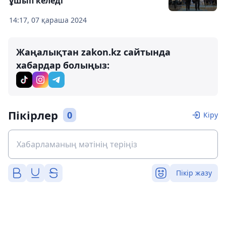
ұшып келеді
14:17, 07 қараша 2024
Жаңалықтан zakon.kz сайтында
хабардар болыңыз:
Пікірлер
0
Кіру
Пікір жазу