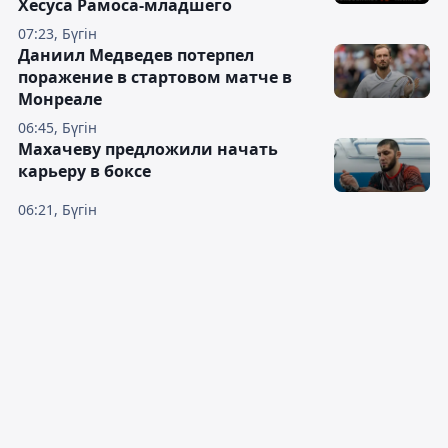
Хесуса Рамоса-младшего
07:23, Бүгін
Даниил Медведев потерпел
поражение в стартовом матче в
Монреале
06:45, Бүгін
Махачеву предложили начать
карьеру в боксе
06:21, Бүгін