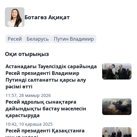
Ботагөз Ақиқат
Ресей
Беларусь
Путин Владимир
Оқи отырыңыз
Астанадағы Тәуелсіздік сарайында
Ресей президенті Владимир
Путинді салтанатты қарсы алу
рәсімі өтті
11:57, 28 мамыр 2026
Ресей ядролық сынақтарға
дайындықты бастау мәселесін
қарастыруда
10:42, 10 қараша 2025
Ресей президенті Қазақстанға