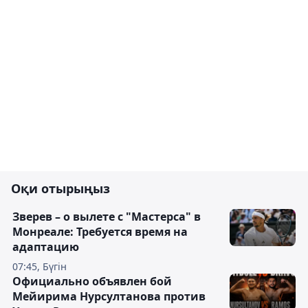
Оқи отырыңыз
Зверев – о вылете с "Мастерса" в
Монреале: Требуется время на
адаптацию
07:45, Бүгін
Официально объявлен бой
Мейирима Нурсултанова против