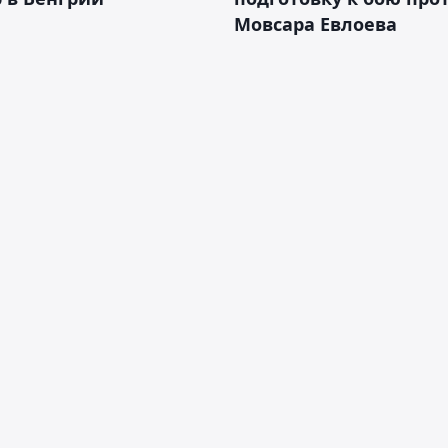
Мовсара Евлоева