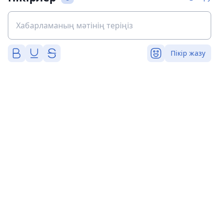
Пікір жазу