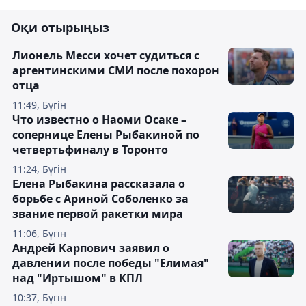
Оқи отырыңыз
Лионель Месси хочет судиться с
аргентинскими СМИ после похорон
отца
11:49, Бүгін
Что известно о Наоми Осаке –
сопернице Елены Рыбакиной по
четвертьфиналу в Торонто
11:24, Бүгін
Елена Рыбакина рассказала о
борьбе с Ариной Соболенко за
звание первой ракетки мира
11:06, Бүгін
Андрей Карпович заявил о
давлении после победы "Елимая"
над "Иртышом" в КПЛ
10:37, Бүгін