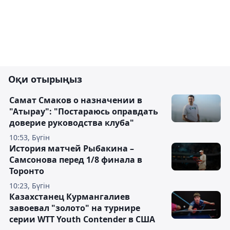
Оқи отырыңыз
Самат Смаков о назначении в
"Атырау": "Постараюсь оправдать
доверие руководства клуба"
10:53, Бүгін
История матчей Рыбакина –
Самсонова перед 1/8 финала в
Торонто
10:23, Бүгін
Казахстанец Курмангалиев
завоевал "золото" на турнире
серии WTT Youth Contender в США