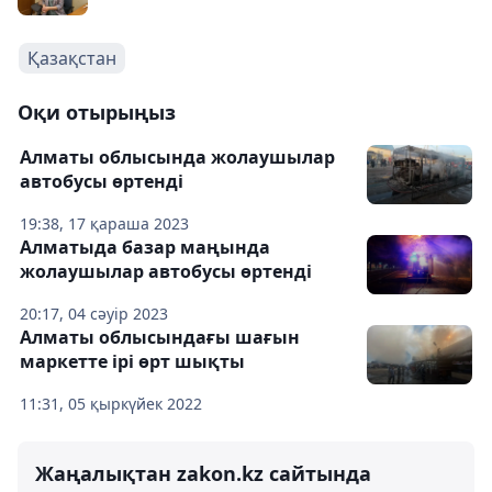
Қазақстан
Оқи отырыңыз
Алматы облысында жолаушылар
автобусы өртенді
19:38, 17 қараша 2023
Алматыда базар маңында
жолаушылар автобусы өртенді
20:17, 04 сәуір 2023
Алматы облысындағы шағын
маркетте ірі өрт шықты
11:31, 05 қыркүйек 2022
Жаңалықтан zakon.kz сайтында