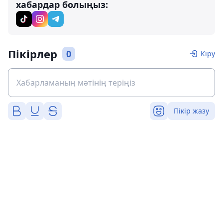
хабардар болыңыз:
Пікірлер
0
Кіру
Пікір жазу