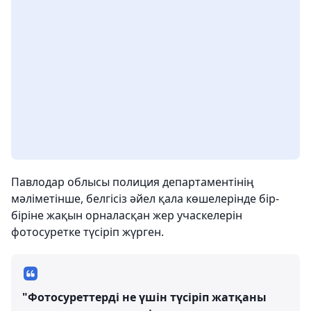
Павлодар облысы полиция департаментінің
мәліметінше, белгісіз әйел қала көшелерінде бір-
біріне жақын орналасқан жер учаскелерін
фотосуретке түсіріп жүрген.
"Фотосуреттерді не үшін түсіріп жатқаны