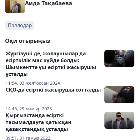
Аида Тақабаева
Павлодар
Оқи отырыңыз
Жүргізуші де, жолаушылар да
есірткілік мас күйде болды:
Шымкентте үш есірткі жасырушы
ұсталды
11:54, 03 желтоқсан 2024
СҚО-да есірткі жасырушы сотталды
14:46, 29 мамыр 2023
Қырғызстанда есірткі
тасымалдауға қатысқан
қазақстандық ұсталды
09:51, 31 тамыз 2022