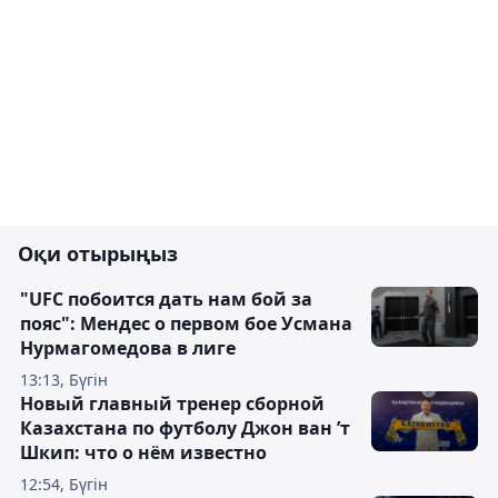
Оқи отырыңыз
"UFC побоится дать нам бой за
пояс": Мендес о первом бое Усмана
Нурмагомедова в лиге
13:13, Бүгін
Новый главный тренер сборной
Казахстана по футболу Джон ван ’т
Шкип: что о нём известно
12:54, Бүгін