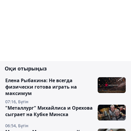
Оқи отырыңыз
Елена Рыбакина: Не всегда
физически готова играть на
максимум
07:16, Бүгін
"Металлург" Михайлиса и Орехова
сыграет на Кубке Минска
06:54, Бүгін