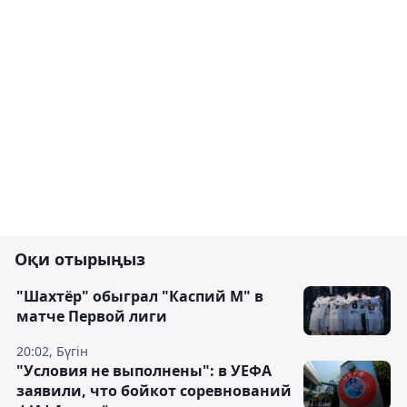
Оқи отырыңыз
"Шахтёр" обыграл "Каспий М" в
матче Первой лиги
20:02, Бүгін
"Условия не выполнены": в УЕФА
заявили, что бойкот соревнований