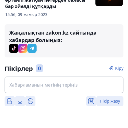
бар әйелді құтқарды
15:56, 09 мамыр 2023
Жаңалықтан zakon.kz сайтында
хабардар болыңыз:
Пікірлер
0
Кіру
Пікір жазу