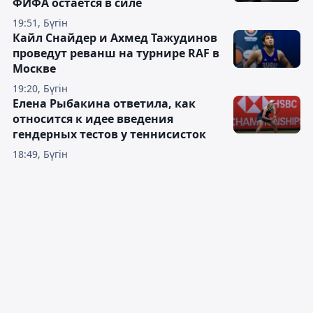
ФИФА остаётся в силе
19:51, Бүгін
Кайл Снайдер и Ахмед Тажудинов
проведут реванш на турнире RAF в
Москве
19:20, Бүгін
Елена Рыбакина ответила, как
относится к идее введения
гендерных тестов у теннисисток
18:49, Бүгін